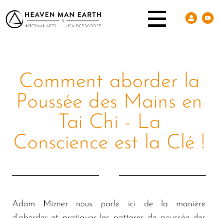
Comment aborder la
Poussée des Mains en
Tai Chi - La
Conscience est la Clé !
Ad
am Mizner
nous parle ici de la manière
d’aborder et pratiquer les patterns de poussée des