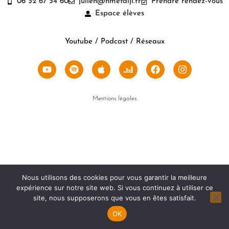
06 52 67 54 60
julien@hmetaiji.fr
Prendre rendez-vous
Espace élèves
Youtube / Podcast / Réseaux
Mentions légales
Nous utilisons des cookies pour vous garantir la meilleure
expérience sur notre site web. Si vous continuez à utiliser ce
site, nous supposerons que vous en êtes satisfait.
OK
Open