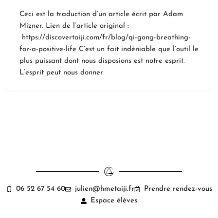
Ceci est la traduction d’un article écrit par Adam
Mizner. Lien de l’article original :
https://discovertaiji.com/fr/blog/qi-gong-breathing-
for-a-positive-life C’est un fait indéniable que l’outil le
plus puissant dont nous disposions est notre esprit.
L’esprit peut nous donner
06 52 67 54 60
julien@hmetaiji.fr
Prendre rendez-vous
Espace élèves