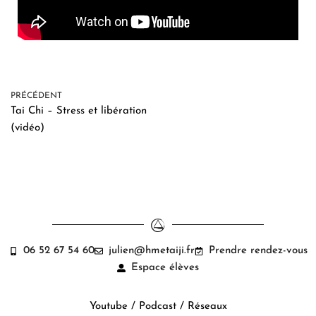
PRÉCÉDENT
Tai Chi – Stress et libération
(vidéo)
06 52 67 54 60
julien@hmetaiji.fr
Prendre rendez-vous
Espace élèves
Youtube / Podcast / Réseaux