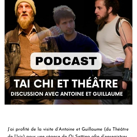
J’ai profité de la visite d’Antoine et Guillaume (du
Théâtre
de l’Iris
) pour une séance de Qi Setting afin d’enregistrer