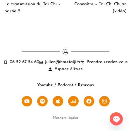
La transmission du Tai Chi –
Connaître – Tai Chi Chuan
partie 2
(vidéo)
06 52 67 54 60
julien@hmetaiji.fr
Prendre rendez-vous
Espace élèves
Youtube / Podcast / Réseaux
Mentions légales
Open