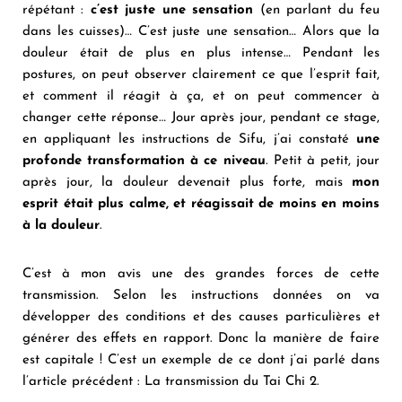
répétant :
c’est juste une sensation
(en parlant du feu
dans les cuisses)… C’est juste une sensation… Alors que la
douleur était de plus en plus intense… Pendant les
postures, on peut observer clairement ce que l’esprit fait,
et comment il réagit à ça, et on peut commencer à
changer cette réponse… Jour après jour, pendant ce stage,
en appliquant les instructions de Sifu, j’ai constaté
une
profonde transformation à ce niveau
. Petit à petit, jour
après jour, la douleur devenait plus forte, mais
mon
esprit était plus calme, et réagissait de moins en moins
à la douleur
.
C’est à mon avis une des grandes forces de cette
transmission. Selon les instructions données on va
développer des conditions et des causes particulières et
générer des effets en rapport. Donc la manière de faire
est capitale ! C’est un exemple de ce dont j’ai parlé dans
l’article précédent :
La transmission du Tai Chi 2
.