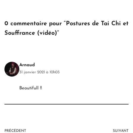
0 commentaire pour “Postures de Tai Chi et
Souffrance (vidéo)”
Arnaud
31 janvier 2021 à 10h03
Beautifull !!
PRÉCÉDENT
SUIVANT