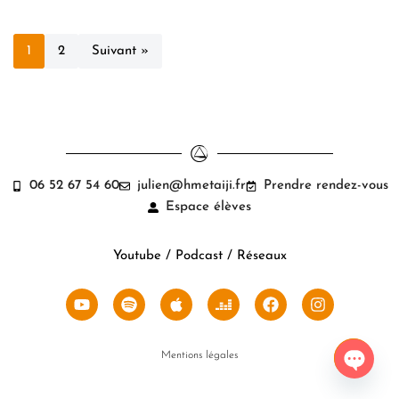
1
2
Suivant »
06 52 67 54 60
julien@hmetaiji.fr
Prendre rendez-vous
Espace élèves
Youtube / Podcast / Réseaux
Mentions légales
Open