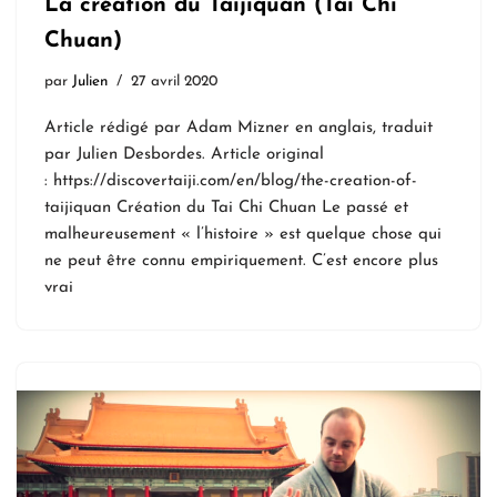
La création du Taijiquan (Tai Chi
Chuan)
par
Julien
27 avril 2020
Article rédigé par Adam Mizner en anglais, traduit
par Julien Desbordes. Article original
: https://discovertaiji.com/en/blog/the-creation-of-
taijiquan Création du Tai Chi Chuan Le passé et
malheureusement « l’histoire » est quelque chose qui
ne peut être connu empiriquement. C’est encore plus
vrai